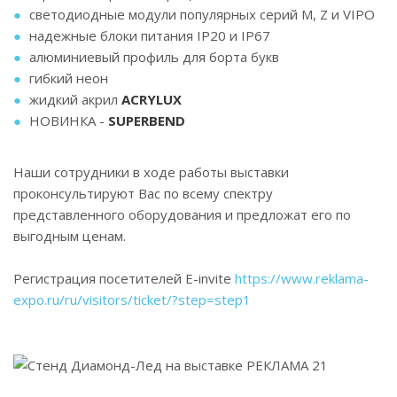
светодиодные модули популярных серий М, Z и VIPO
надежные блоки питания IP20 и IP67
алюминиевый профиль для борта букв
гибкий неон
жидкий акрил
ACRYLUX
НОВИНКА -
SUPERBEND
Наши сотрудники в ходе работы выставки
проконсультируют Вас по всему спектру
представленного оборудования и предложат его по
выгодным ценам.
Регистрация посетителей E-invite
https://www.reklama-
expo.ru/ru/visitors/ticket/?step=step1