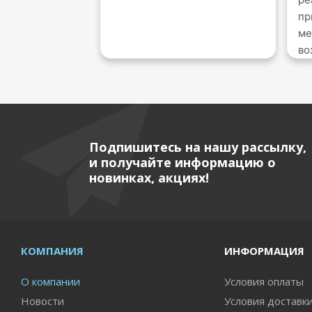
пр
ме
во
Подпишитесь на нашу рассылку,
и получайте информацию о
новинках, акциях!
КОМПАНИЯ
ИНФОРМАЦИЯ
О компании
Условия оплаты
Новости
Условия доставк