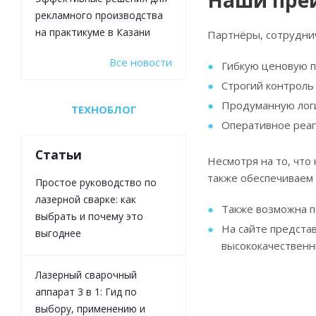
Наши пре
рекламного производства
на практикуме в Казани
Партнёры, сотрудни
Все новости
Гибкую ценовую п
Строгий контроль
Продуманную логи
ТЕХНОБЛОГ
Оперативное реаг
Статьи
Несмотря на то, что
также обеспечиваем
Простое руководство по
лазерной сварке: как
Также возможна п
выбрать и почему это
На сайте представ
выгоднее
высококачественн
Лазерный сварочный
аппарат 3 в 1: Гид по
выбору, применению и