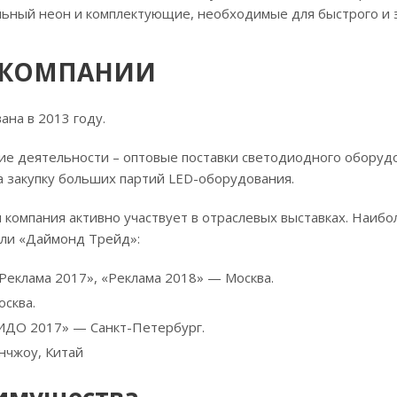
льный неон и комплектующие, необходимые для быстрого и 
 КОМПАНИИ
ана в 2013 году.
ие деятельности – оптовые поставки светодиодного оборуд
а закупку больших партий LED-оборудования.
 компания активно участвует в отраслевых выставках. Наиб
ели «Даймонд Трейд»:
«Реклама 2017», «Реклама 2018» — Москва.
сква.
ИДО 2017» — Санкт-Петербург.
нчжоу, Китай