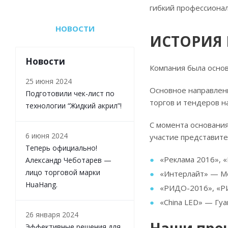
гибкий профессиона
НОВОСТИ
ИСТОРИЯ
Новости
Компания была основ
25 июня 2024
Основное направлен
Подготовили чек-лист по
торгов и тендеров н
технологии “Жидкий акрил”!
С момента основания
6 июня 2024
участие представит
Теперь официально!
«Реклама 2016», 
Александр Чеботарев —
лицо торговой марки
«Интерлайт» — Мо
HuaHang.
«РИДО-2016», «Р
«China LED» — Гуа
26 января 2024
Эффективные решения для