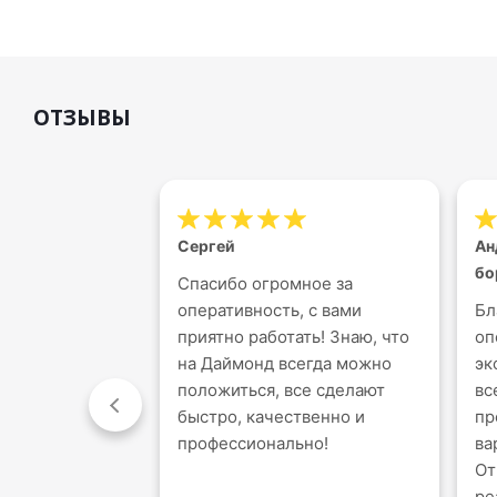
ОТЗЫВЫ
Сергей
Ан
бо
Спасибо огромное за
оперативность, с вами
Бл
приятно работать! Знаю, что
оп
на Даймонд всегда можно
эк
положиться, все сделают
вс
быстро, качественно и
пр
профессионально!
ва
От
ре