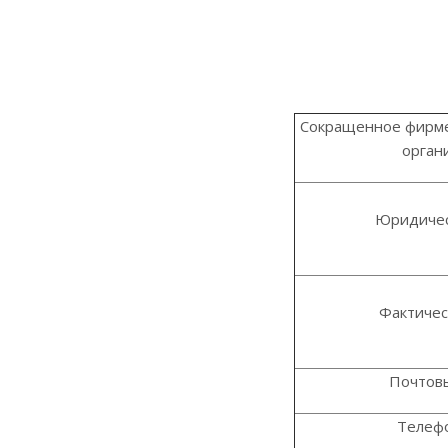
Сокращенное фирм
орган
Юридичес
Фактичес
Почтов
Телеф