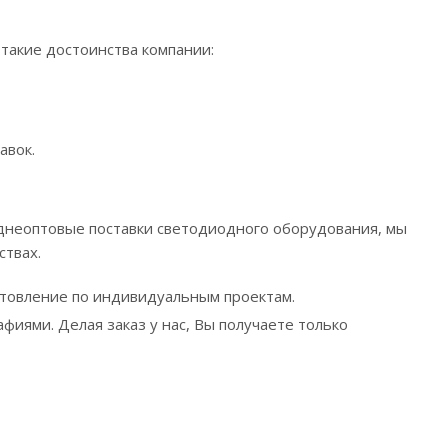
такие достоинства компании:
авок.
еднеоптовые поставки светодиодного оборудования, мы
ствах.
отовление по индивидуальным проектам.
фиями. Делая заказ у нас, Вы получаете только