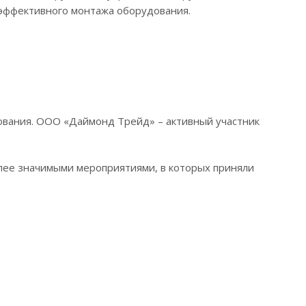
эффективного монтажа оборудования.
ования. ООО «Даймонд Трейд» – активный участник
олее значимыми мероприятиями, в которых приняли