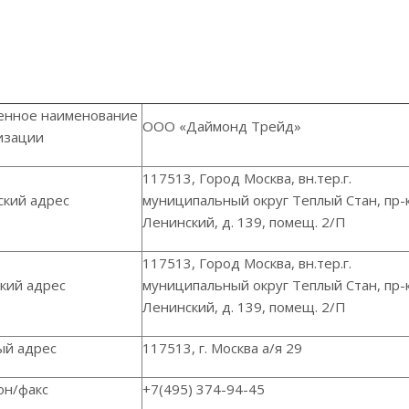
енное наименование
ООО «Даймонд Трейд»
изации
117513, Город Москва, вн.тер.г.
кий адрес
муниципальный округ Теплый Стан, пр-
Ленинский, д. 139, помещ. 2/П
117513, Город Москва, вн.тер.г.
кий адрес
муниципальный округ Теплый Стан, пр-
Ленинский, д. 139, помещ. 2/П
ый адрес
117513, г. Москва а/я 29
он/факс
+7(495) 374-94-45