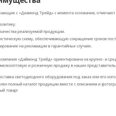
имущества
чающие с «Диамонд Трейд» с момента основания, отмечают 
олитику.
 качества реализуемой продукции.
стическую схему, обеспечивающую сокращение сроков пост
ирование на рекламации в гарантийных случаях.
 компания «Даймонд Трейд» ориентирована на крупно- и ср
 мелкооптовую и розничную продажу в наших представитель
оставка светодиодного оборудования под заказ или его изг
лен полный каталог продукции вместе с описанием и фотогра
ый товар!