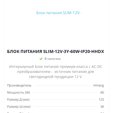
БЛОК ПИТАНИЯ SLIM-12V-3Y-60W-IP20-HHDX
В наличии
Интерьерный Блок питания премиум класса с AC-DC
преобразователем - источник питания для
светодиодной продукции 12 V.
Производитель
HHang
Мощность (W)
60
Размер Д (мм)
125
Размер Ш (мм)
36