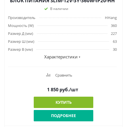
БЛОК ПИТАНИЯ SLIM-12V-3Y-360W-IP20-HH
В наличии
Производитель
HHang
Мощность (W)
360
Размер Д (мм)
227
Размер Ш (мм)
63
Размер В (мм)
30
Характеристики
Сравнить
1 850
руб.
/шт
КУПИТЬ
ПОДРОБНЕЕ