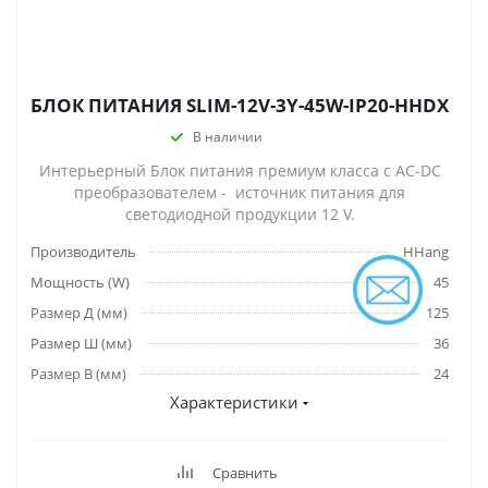
БЛОК ПИТАНИЯ SLIM-12V-3Y-45W-IP20-HHDX
В наличии
Интерьерный Блок питания премиум класса с AC-DC
преобразователем - источник питания для
светодиодной продукции 12 V.
Производитель
HHang
Мощность (W)
45
Размер Д (мм)
125
Размер Ш (мм)
36
Размер В (мм)
24
Характеристики
Сравнить