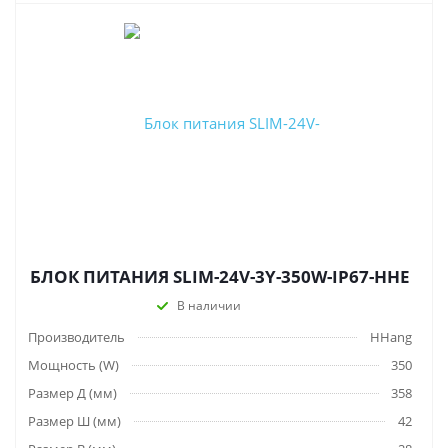
БЛОК ПИТАНИЯ SLIM-24V-3Y-350W-IP67-HHE
В наличии
Производитель
HHang
Мощность (W)
350
Размер Д (мм)
358
Размер Ш (мм)
42