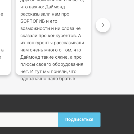
что важно: Даймонд
мощный аппара
ое
рассказывали нам про
нам создавать
БОРТОГИБ и его
конструкции б
возможности и ни слова не
высоким качес
сказали про конкурентов. А
его надежност
,
их конкуренты рассказывали
мы значительн
га
нам очень много о том, что
производство 
о
Даймонд такие сякие, а про
результат. Раб
плюсы своего оборудования
удобно и эффек
нет. И тут мы поняли, что
ищете надежн
однозначно надо брать в
оборудование 
Даймонде) Наш гнет и очень
бортов, Dobos
маленькие буквы, и углы
выбор!
хорошо, и перфорирует борт
под заклепки. Думаю, это
главное в бортогибе. Мы
купили в Даймонде и очень
довольны. Поддержка очень