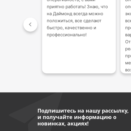
приятно работать! Знаю, что
оп
на Даймонд всегда можно
эк
положиться, все сделают
вс
быстро, качественно и
пр
профессионально!
ва
От
ре
пр
ме
во
Подпишитесь на нашу рассылку,
и получайте информацию о
новинках, акциях!