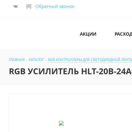
Обратный звонок
АКЦИИ
РАСХО
ГЛАВНАЯ
-
КАТАЛОГ
-
RGB КОНТРОЛЛЕРЫ ДЛЯ СВЕТОДИОДНОЙ ЛЕНТ
RGB УСИЛИТЕЛЬ HLT-20B-24A