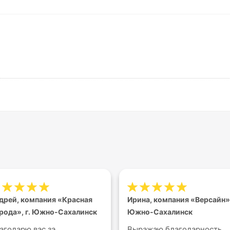
дрей, компания «Красная
Ирина, компания «Версайн»,
рода», г. Южно-Сахалинск
Южно-Сахалинск
агодарю вас за
Выражаю благодарность