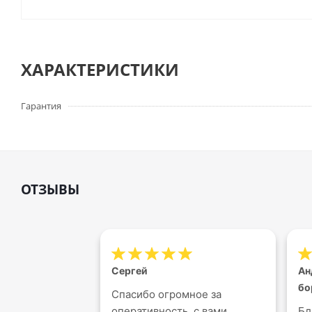
ХАРАКТЕРИСТИКИ
Гарантия
ОТЗЫВЫ
Сергей
Ан
бо
Спасибо огромное за
оперативность, с вами
Бл