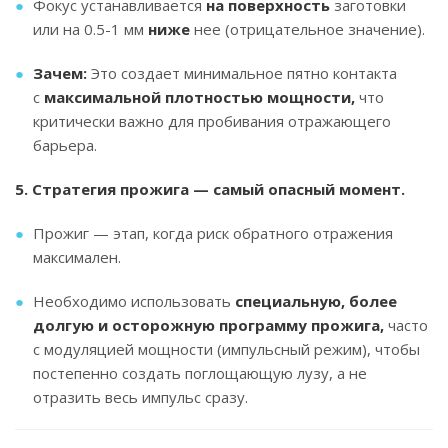
Фокус устанавливается
на поверхность
заготовки
или на 0.5-1 мм
ниже
нее (отрицательное значение).
Зачем:
Это создает минимальное пятно контакта
с
максимальной плотностью мощности,
что
критически важно для пробивания отражающего
барьера.
5. Стратегия прожига — самый опасный момент.
Прожиг — этап, когда риск обратного отражения
максимален.
Необходимо использовать
специальную, более
долгую и осторожную программу прожига,
часто
с модуляцией мощности (импульсный режим), чтобы
постепенно создать поглощающую лузу, а не
отразить весь импульс сразу.