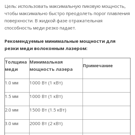
Цель: использовать максимальную пиковую мощность,
чтобы максимально быстро преодолеть порог плавления
поверхности. В жидкой фазе отражательная
способность меди резко падает.
Рекомендуемые минимальные мощности для
резки меди волоконным лазером:
Толщина
Минимальная
Примечание
меди
мощность лазера
1.0 мм
1000 Вт (1 кВт)
1.5 мм
1000 Вт (1 кВт)
2.0 мм
1500 Вт (1.5 кВт)
3.0 мм
2000 Вт (2 кВт)