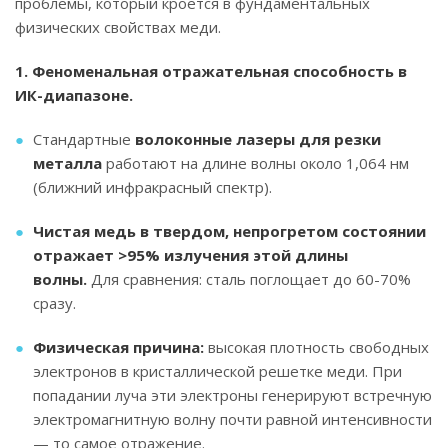
проблемы, который кроется в фундаментальных
физических свойствах меди.
1. Феноменальная отражательная способность в
ИК-диапазоне.
Стандартные
волоконные лазеры для резки
металла
работают на длине волны около 1,064 нм
(ближний инфракрасный спектр).
Чистая медь в твердом, непрогретом состоянии
отражает >95% излучения этой длины
волны.
Для сравнения: сталь поглощает до 60-70%
сразу.
Физическая причина:
высокая плотность свободных
электронов в кристаллической решетке меди. При
попадании луча эти электроны генерируют встречную
электромагнитную волну почти равной интенсивности
— то самое отражение.