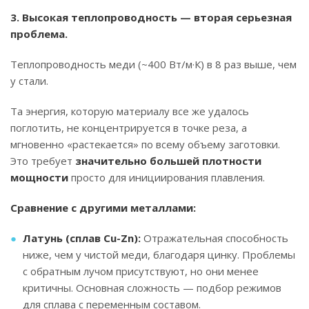
3. Высокая теплопроводность — вторая серьезная
проблема.
Теплопроводность меди (~400 Вт/м·К) в 8 раз выше, чем
у стали.
Та энергия, которую материалу все же удалось
поглотить, не концентрируется в точке реза, а
мгновенно «растекается» по всему объему заготовки.
Это требует
значительно большей плотности
мощности
просто для инициирования плавления.
Сравнение с другими металлами:
Латунь (сплав Cu-Zn):
Отражательная способность
ниже, чем у чистой меди, благодаря цинку. Проблемы
с обратным лучом присутствуют, но они менее
критичны. Основная сложность — подбор режимов
для сплава с переменным составом.