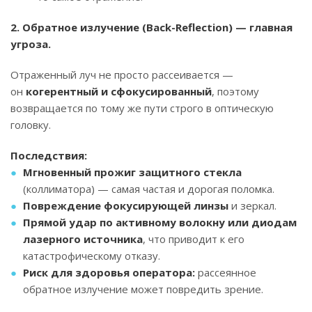
2. Обратное излучение (Back-Reflection) — главная
угроза.
Отраженный луч не просто рассеивается —
он
когерентный и сфокусированный
, поэтому
возвращается по тому же пути строго в оптическую
головку.
Последствия:
Мгновенный прожиг защитного стекла
(коллиматора) — самая частая и дорогая поломка.
Повреждение фокусирующей линзы
и зеркал.
Прямой удар по активному волокну или диодам
лазерного источника
, что приводит к его
катастрофическому отказу.
Риск для здоровья оператора:
рассеянное
обратное излучение может повредить зрение.