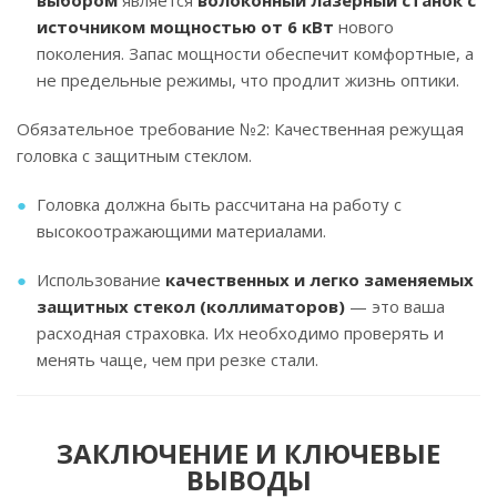
выбором
является
волоконный лазерный станок с
источником мощностью от 6 кВт
нового
поколения. Запас мощности обеспечит комфортные, а
не предельные режимы, что продлит жизнь оптики.
Обязательное требование №2: Качественная режущая
головка с защитным стеклом.
Головка должна быть рассчитана на работу с
высокоотражающими материалами.
Использование
качественных и легко заменяемых
защитных стекол (коллиматоров)
— это ваша
расходная страховка. Их необходимо проверять и
менять чаще, чем при резке стали.
ЗАКЛЮЧЕНИЕ И КЛЮЧЕВЫЕ
ВЫВОДЫ