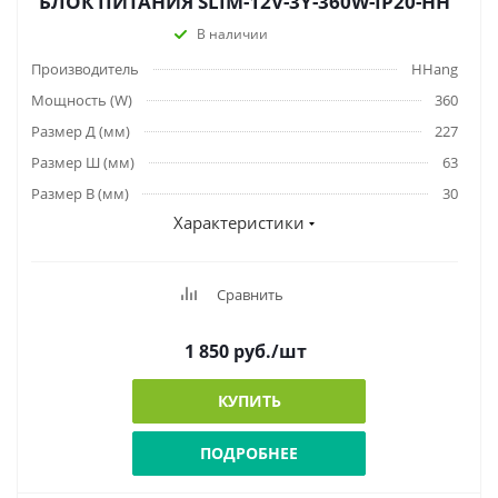
БЛОК ПИТАНИЯ SLIM-12V-3Y-360W-IP20-HH
В наличии
Производитель
HHang
Мощность (W)
360
Размер Д (мм)
227
Размер Ш (мм)
63
Размер В (мм)
30
Характеристики
Сравнить
1 850
руб.
/шт
КУПИТЬ
ПОДРОБНЕЕ