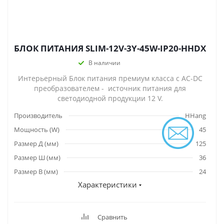
БЛОК ПИТАНИЯ SLIM-12V-3Y-45W-IP20-HHDX
В наличии
Интерьерный Блок питания премиум класса с AC-DC
преобразователем - источник питания для
светодиодной продукции 12 V.
Производитель
HHang
Мощность (W)
45
Размер Д (мм)
125
Размер Ш (мм)
36
Размер В (мм)
24
Характеристики
Сравнить