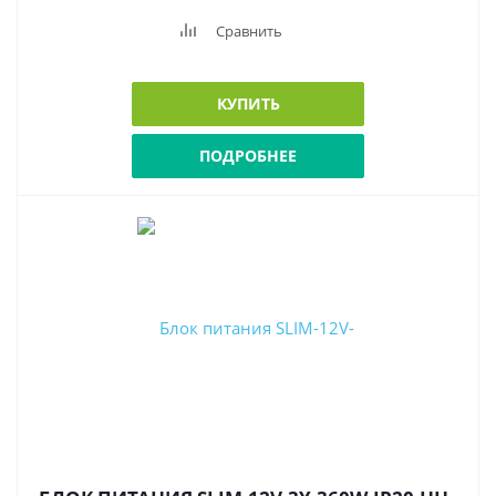
Сравнить
КУПИТЬ
ПОДРОБНЕЕ