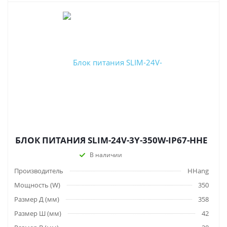
БЛОК ПИТАНИЯ SLIM-24V-3Y-350W-IP67-HHE
В наличии
Производитель
HHang
Мощность (W)
350
Размер Д (мм)
358
Размер Ш (мм)
42