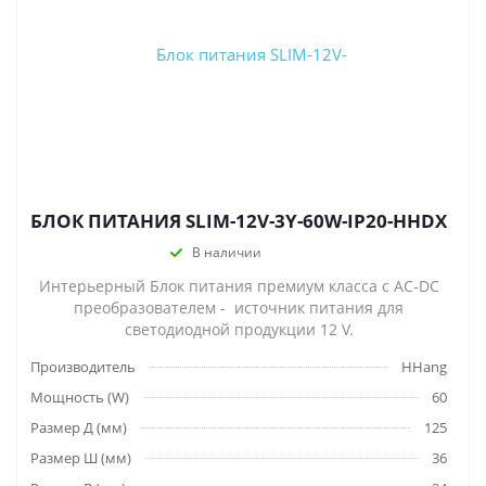
БЛОК ПИТАНИЯ SLIM-12V-3Y-60W-IP20-HHDX
В наличии
Интерьерный Блок питания премиум класса с AC-DC
преобразователем - источник питания для
светодиодной продукции 12 V.
Производитель
HHang
Мощность (W)
60
Размер Д (мм)
125
Размер Ш (мм)
36