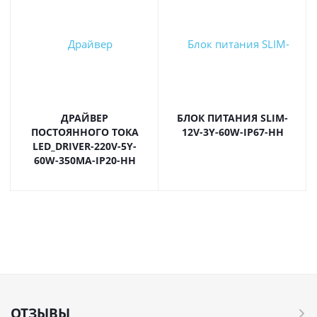
ДРАЙВЕР
БЛОК ПИТАНИЯ SLIM-
ПОСТОЯННОГО ТОКА
12V-3Y-60W-IP67-HH
LED_DRIVER-220V-5Y-
60W-350МА-IP20-HH
ОТЗЫВЫ