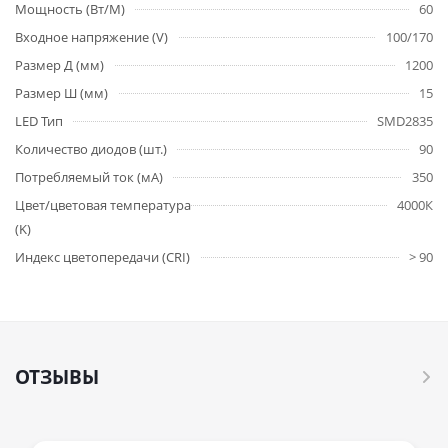
Мощность (Вт/М)
60
Входное напряжение (V)
100/170
Размер Д (мм)
1200
Размер Ш (мм)
15
LED Тип
SMD2835
Количество диодов (шт.)
90
Потребляемый ток (мА)
350
Цвет/цветовая температура
4000К
(K)
Индекс цветопередачи (CRI)
> 90
ОТЗЫВЫ